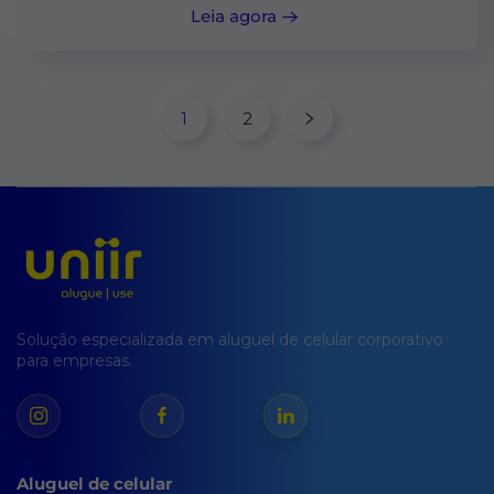
Leia agora
1
2
Solução especializada em aluguel de celular corporativo
para empresas.
Aluguel de celular