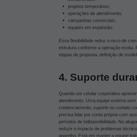
projetos temporários;
operações de atendimento;
campanhas comerciais;
equipes em expansão.
Essa flexibilidade reduz o risco de co
estrutura conforme a operação evolui.
etapas de proposta, definição de model
4. Suporte dura
Quando um celular corporativo apresen
atendimento. Uma equipe externa sem
credenciamento, suporte ou contato co
precisa lidar por conta própria com ass
períodos de indisponibilidade.
No alugue
reduzir o impacto de problemas técni
aparelho. Está em manter a equipe tra