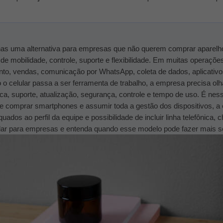
enas uma alternativa para empresas que não querem comprar aparelho
e mobilidade, controle, suporte e flexibilidade.
Em muitas operações,
nto, vendas, comunicação por WhatsApp, coleta de dados, aplicativos 
o celular passa a ser ferramenta de trabalho, a empresa precisa olh
a, suporte, atualização, segurança, controle e tempo de uso.
É ness
 comprar smartphones e assumir toda a gestão dos dispositivos, a 
os ao perfil da equipe e possibilidade de incluir linha telefônica, ch
lular para empresas e entenda quando esse modelo pode fazer mais s