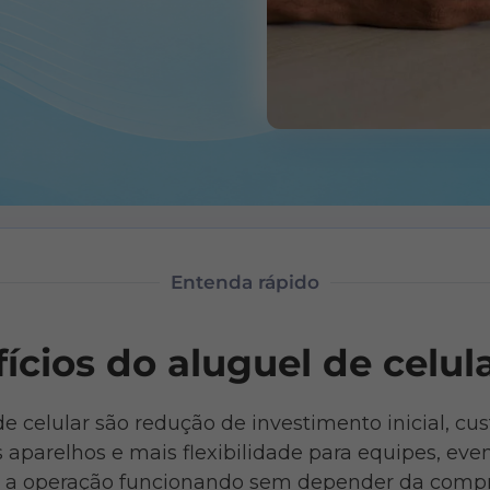
Entenda rápido
ícios do aluguel de celul
de celular são redução de investimento inicial, cus
 aparelhos e mais flexibilidade para equipes, even
 a operação funcionando sem depender da compr