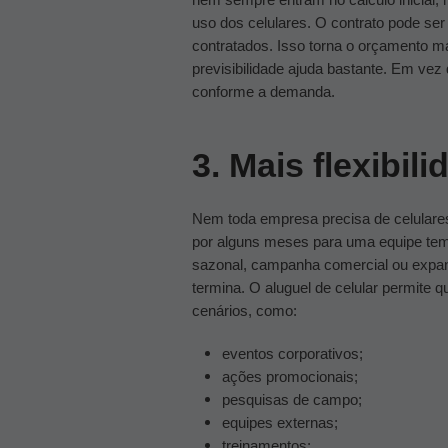
uso dos celulares. O contrato pode se
contratados.
Isso torna o orçamento ma
previsibilidade ajuda bastante. Em ve
conforme a demanda.
3. Mais flexibil
Nem toda empresa precisa de celulare
por alguns meses para uma equipe tem
sazonal, campanha comercial ou expan
termina.
O aluguel de celular permite q
cenários, como:
eventos corporativos;
ações promocionais;
pesquisas de campo;
equipes externas;
treinamentos;