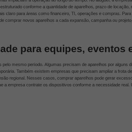
r estruturado conforme a quantidade de aparelhos, prazo de locação,
is claro para áreas como financeiro, TI, operações e compras.
Para
z de comprar novos aparelhos a cada expansão, campanha ou projeto
idade para equipes, eventos 
s pelo mesmo período.
Algumas precisam de aparelhos por alguns d
porária. Também existem empresas que precisam ampliar a frota de
são regional.
Nesses casos, comprar aparelhos pode gerar excess
ue a empresa contrate os dispositivos conforme a necessidade real. Is