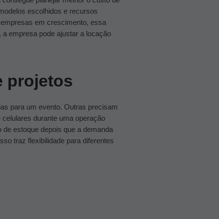
 modelos escolhidos e recursos
 empresas em crescimento, essa
, a empresa pode ajustar a locação
e projetos
ias para um evento. Outras precisam
 celulares durante uma operação
o de estoque depois que a demanda
so traz flexibilidade para diferentes