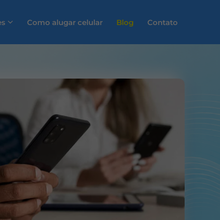
es
Como alugar celular
Blog
Contato