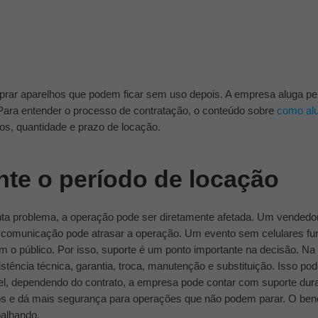
mprar aparelhos que podem ficar sem uso depois. A empresa aluga pel
Para entender o processo de contratação, o conteúdo sobre
como alu
os, quantidade e prazo de locação.
nte o período de locação
ta problema, a operação pode ser diretamente afetada.
Um vendedor
 comunicação pode atrasar a operação. Um evento sem celulares f
m o público.
Por isso, suporte é um ponto importante na decisão.
Na 
istência técnica, garantia, troca, manutenção e substituição. Isso pod
l, dependendo do contrato, a empresa pode contar com suporte duran
cos e dá mais segurança para operações que não podem parar.
O bene
balhando.