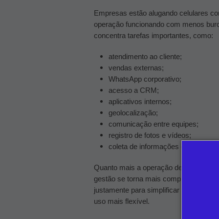
Empresas estão alugando celulares corp
operação funcionando com menos buro
concentra tarefas importantes, como:
atendimento ao cliente;
vendas externas;
WhatsApp corporativo;
acesso a CRM;
aplicativos internos;
geolocalização;
comunicação entre equipes;
registro de fotos e vídeos;
coleta de informações em campo.
Quanto mais a operação depende desses
gestão se torna mais complexa quando
justamente para simplificar esse proc
uso mais flexível.