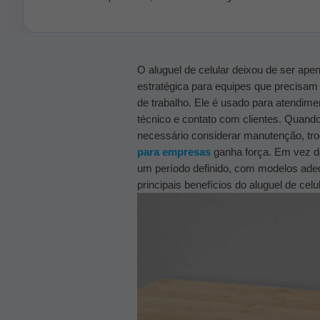
O aluguel de celular deixou de ser ap
estratégica para equipes que precisam d
de trabalho. Ele é usado para atendime
técnico e contato com clientes.
Quando 
necessário considerar manutenção, troc
para empresas
ganha força. Em vez de
um período definido, com modelos adequad
principais benefícios do aluguel de ce