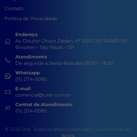
Contato
Política de Privacidade
Endereço
Av. Doutor Chucri Zaidan, n° 1550 CEP 04583-110
Brooklin – São Paulo – SP
Atendimento
De segunda a Sexta-feira das 09:00 – 18:30
Whatsapp
(11) 2114-0080
E-mail
comercial@uniir.com.br
Central de Atendimento
(11) 2114-0080
© 2026 Uniir. Todos os direitos reservados. Desenvolvido por
Next4
.