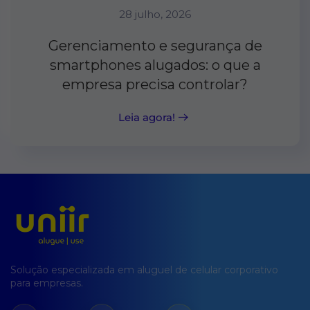
28 julho, 2026
Gerenciamento e segurança de
smartphones alugados: o que a
empresa precisa controlar?
Leia agora!
Solução especializada em aluguel de celular corporativo
para empresas.