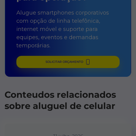
Alugue smartphones corporativos
com opção de linha telefônica,
internet móvel e suporte para
equipes, eventos e demandas
temporárias.
SOLICITAR ORÇAMENTO
Conteudos relacionados
sobre aluguel de celular